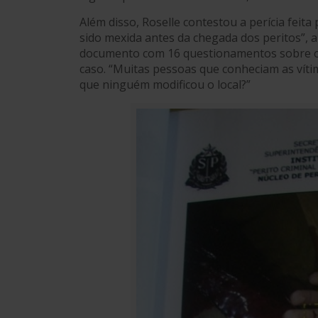
Além disso, Roselle contestou a perícia feita 
sido mexida antes da chegada dos peritos”
documento com 16 questionamentos sobre o tr
caso. “Muitas pessoas que conheciam as víti
que ninguém modificou o local?”