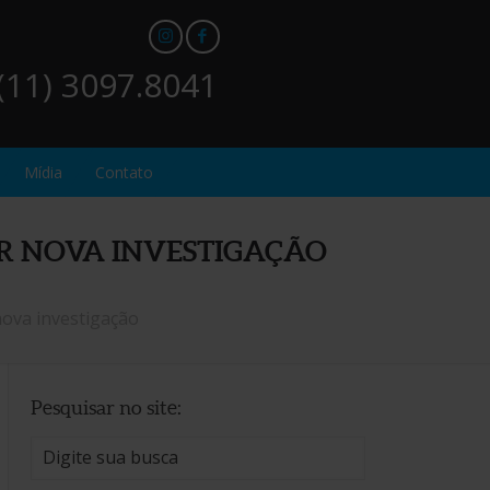
(11) 3097.8041
Mídia
Contato
UER NOVA INVESTIGAÇÃO
nova investigação
Pesquisar no site: