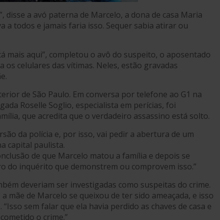
o”, disse a avó paterna de Marcelo, a dona de casa Maria
a a todos e jamais faria isso. Sequer sabia atirar ou
á mais aqui”, completou o avô do suspeito, o aposentado
a os celulares das vítimas. Neles, estão gravadas
e.
erior de São Paulo. Em conversa por telefone ao G1 na
gada Roselle Soglio, especialista em perícias, foi
mília, que acredita que o verdadeiro assassino está solto.
rsão da polícia e, por isso, vai pedir a abertura de um
a capital paulista.
onclusão de que Marcelo matou a família e depois se
tro do inquérito que demonstrem ou comprovem isso.”
bém deveriam ser investigadas como suspeitas do crime.
e a mãe de Marcelo se queixou de ter sido ameaçada, e isso
. “Isso sem falar que ela havia perdido as chaves de casa e
 cometido o crime.”