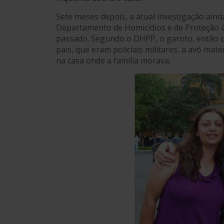
Sete meses depois, a atual investigação ainda
Departamento de Homicídios e de Proteção à 
passado. Segundo o DHPP, o garoto, então c
pais, que eram policiais militares, a avó mat
na casa onde a família morava.