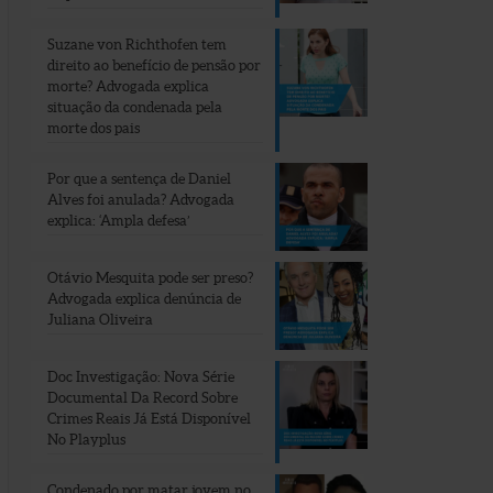
Suzane von Richthofen tem
direito ao benefício de pensão por
morte? Advogada explica
situação da condenada pela
morte dos pais
Por que a sentença de Daniel
Alves foi anulada? Advogada
explica: ‘Ampla defesa’
Otávio Mesquita pode ser preso?
Advogada explica denúncia de
Juliana Oliveira
Doc Investigação: Nova Série
Documental Da Record Sobre
Crimes Reais Já Está Disponível
No Playplus
Condenado por matar jovem no