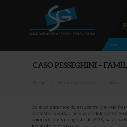
Home
CASO PESSEGHINI – FAMÍ
Home
Notícias e Artigos
Mídia
Os avós paternos do estudante Marcelo Pes
contestar a versão de que o adolescente teri
suicidado em 5 de agosto de 2013, na Zona N
inquérito sobre o caso.