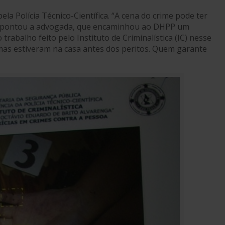
pela Polícia Técnico-Científica. “A cena do crime pode ter
, apontou a advogada, que encaminhou ao DHPP um
abalho feito pelo Instituto de Criminalística (IC) nesse
mas estiveram na casa antes dos peritos. Quem garante