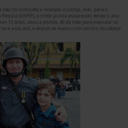
 não foi concluída e relatada à Justiça, mas, para o
Pessoa (DHPP), o crime já está esclarecido desde o ano
om 13 anos, usou a pistola .40 da mãe para executar os
erna e a tia-avó, e depois se matou com um tiro na cabeça