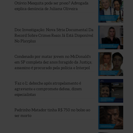
Otávio Mesquita pode ser preso? Advogada
explica denúncia de Juliana Oliveira
Doc Investigação: Nova Série Documental Da
Record Sobre Crimes Reais Já Está Disponível
No Playplus
Condenado por matar jovem no McDonald’s
em SP completa dez anos foragido da Justiça;
assassino é procurado pela polícia e Interpol
‘Faz o L’: deboche após atropelamento é
agravante e compromete defesa, dizem
especialistas
Pedrinho Matador tinha R$ 750 no bolso ao
ser morto