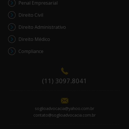
Penal Empresarial
Direito Civil
Direito Administrativo
Direito Médico
Compliance
(11) 3097.8041
soglioadvocacia@yahoo.com.br
contato@soglioadvocacia.com.br