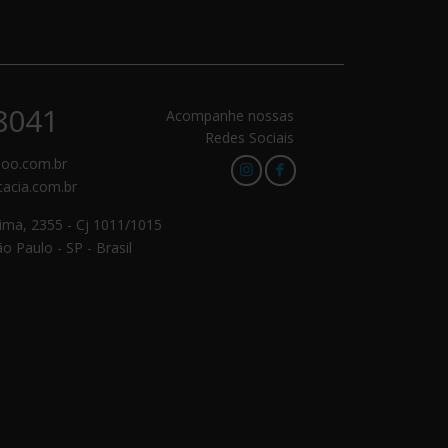
.8041
Acompanhe nossas
Redes Sociais
hoo.com.br
acia.com.br
Lima, 2355 - Cj 1011/1015
o Paulo - SP - Brasil