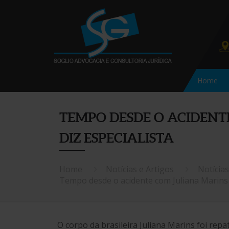
Home
TEMPO DESDE O ACIDENT
DIZ ESPECIALISTA
Home
Notícias e Artigos
Notícias
Tempo desde o acidente com Juliana Marins p
O corpo da brasileira Juliana Marins foi repa