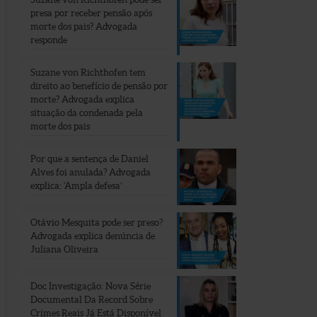
presa por receber pensão após
morte dos pais? Advogada
responde
Suzane von Richthofen tem
direito ao benefício de pensão por
morte? Advogada explica
situação da condenada pela
morte dos pais
Por que a sentença de Daniel
Alves foi anulada? Advogada
explica: ‘Ampla defesa’
Otávio Mesquita pode ser preso?
Advogada explica denúncia de
Juliana Oliveira
Doc Investigação: Nova Série
Documental Da Record Sobre
Crimes Reais Já Está Disponível