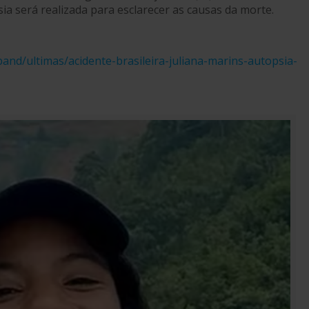
sia será realizada para esclarecer as causas da morte.
band/ultimas/acidente-brasileira-juliana-marins-autopsia-