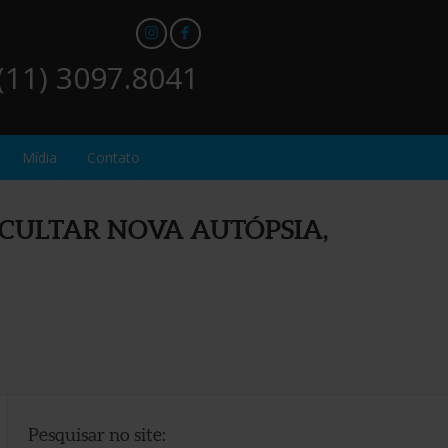
(11) 3097.8041
Mídia
Contato
ICULTAR NOVA AUTÓPSIA,
Pesquisar no site: