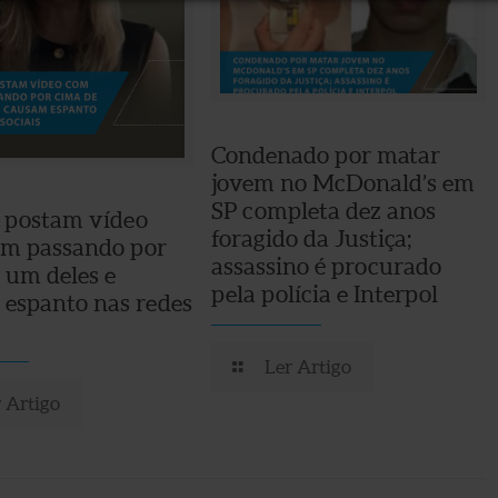
Condenado por matar
jovem no McDonald’s em
SP completa dez anos
 postam vídeo
foragido da Justiça;
em passando por
assassino é procurado
 um deles e
pela polícia e Interpol
espanto nas redes
Ler Artigo
 Artigo