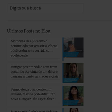
Últimos Posts no Blog
Motorista de aplicativo é
denunciado por assistir a vídeos
adultos durante corrida com
adolescente
Amigos postam vídeo com trem
passando por cima de um deles e
causam espanto nas redes sociais
Tempo desde o acidente com
Juliana Marins pode dificultar
nova autópsia, diz especialista
Suzane von Richthofen pode ser