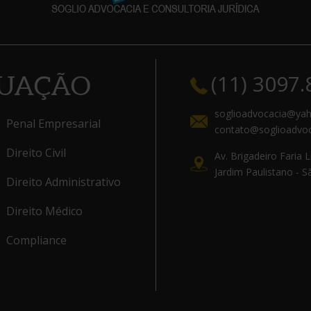
(11) 3097
TUAÇÃO
soglioadvocacia@ya
Penal Empresarial
contato@soglioadvoc
Direito Civil
Av. Brigadeiro Faria 
Jardim Paulistano - Sã
Direito Administrativo
Direito Médico
Compliance